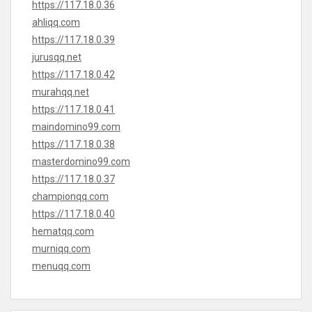
https://117.18.0.36
ahliqq.com
https://117.18.0.39
jurusqq.net
https://117.18.0.42
murahqq.net
https://117.18.0.41
maindomino99.com
https://117.18.0.38
masterdomino99.com
https://117.18.0.37
championqq.com
https://117.18.0.40
hematqq.com
murniqq.com
menuqq.com