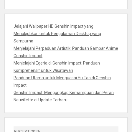
Jelajahi Wallpaper HD Genshin Impact yang
Menakjubkan untuk Pengalaman Desktop yang
Sempurna
Menjelajahi Perpaduan Artistik: Panduan Gambar Anime
Genshin Impact
Menjelajahi Egeria di Genshin Impact: Panduan
Komprehensif untuk Wisatawan
Panduan Utama untuk Menguasai Hu Tao di Genshin
Impact
Genshin Impact: Mengungkap Kemampuan dan Peran
Neuvillette di Update Terbaru
AUGUST 2026