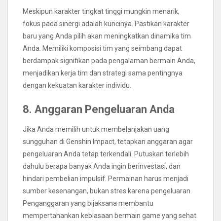
Meskipun karakter tingkat tinggi mungkin menarik,
fokus pada sinergi adalah kuncinya. Pastikan karakter
baru yang Anda pilih akan meningkatkan dinamika tim
Anda. Memiliki komposisi tim yang seimbang dapat
berdampak signifikan pada pengalaman bermain Anda,
menjadikan kerja tim dan strategi sama pentingnya
dengan kekuatan karakter individu.
8. Anggaran Pengeluaran Anda
Jika Anda memilih untuk membelanjakan uang
sungguhan di Genshin Impact, tetapkan anggaran agar
pengeluaran Anda tetap terkendali. Putuskan terlebih
dahulu berapa banyak Anda ingin berinvestasi, dan
hindari pembelian impulsif. Permainan harus menjadi
sumber kesenangan, bukan stres karena pengeluaran.
Penganggaran yang bijaksana membantu
mempertahankan kebiasaan bermain game yang sehat.