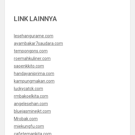
LINK LAINNYA
lesehangurame.com
ayambakar7saudara.com
tempongpns.com
roemahkuliner.com
saoenkkito.com
handayaniprima.com
kampungmakan.com
luckycatck.com
rmbakoelkita.com
angelesehan.com
bluejasminejkt.com
Mrobak.com
miekungfu.com
cafetemankita.com