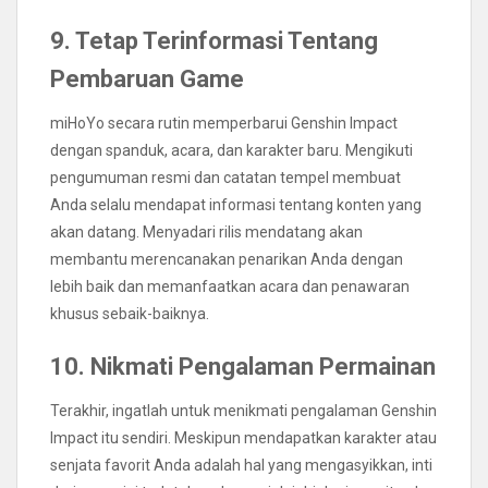
9. Tetap Terinformasi Tentang
Pembaruan Game
miHoYo secara rutin memperbarui Genshin Impact
dengan spanduk, acara, dan karakter baru. Mengikuti
pengumuman resmi dan catatan tempel membuat
Anda selalu mendapat informasi tentang konten yang
akan datang. Menyadari rilis mendatang akan
membantu merencanakan penarikan Anda dengan
lebih baik dan memanfaatkan acara dan penawaran
khusus sebaik-baiknya.
10. Nikmati Pengalaman Permainan
Terakhir, ingatlah untuk menikmati pengalaman Genshin
Impact itu sendiri. Meskipun mendapatkan karakter atau
senjata favorit Anda adalah hal yang mengasyikkan, inti