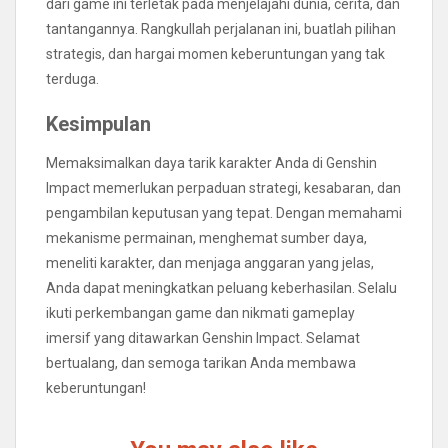
dari game ini terletak pada menjelajahi dunia, cerita, dan
tantangannya. Rangkullah perjalanan ini, buatlah pilihan
strategis, dan hargai momen keberuntungan yang tak
terduga.
Kesimpulan
Memaksimalkan daya tarik karakter Anda di Genshin
Impact memerlukan perpaduan strategi, kesabaran, dan
pengambilan keputusan yang tepat. Dengan memahami
mekanisme permainan, menghemat sumber daya,
meneliti karakter, dan menjaga anggaran yang jelas,
Anda dapat meningkatkan peluang keberhasilan. Selalu
ikuti perkembangan game dan nikmati gameplay
imersif yang ditawarkan Genshin Impact. Selamat
bertualang, dan semoga tarikan Anda membawa
keberuntungan!